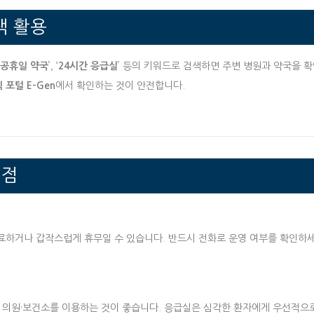
색 활용
공휴일 약국
’, ‘
24시간 응급실
’ 등의 키워드로 검색하면 주변 병원과 약국을 
포털 E-Gen
에서 확인하는 것이 안전합니다.
 점
료하거나 갑작스럽게 휴무일 수 있습니다. 반드시 전화로 운영 여부를 확인하
연 의원·보건소를 이용하는 것이 좋습니다. 응급실은 심각한 환자에게 우선적으