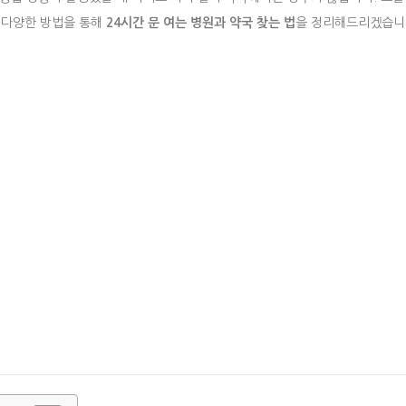
과 다양한 방법을 통해
24시간 문 여는 병원과 약국 찾는 법
을 정리해드리겠습니