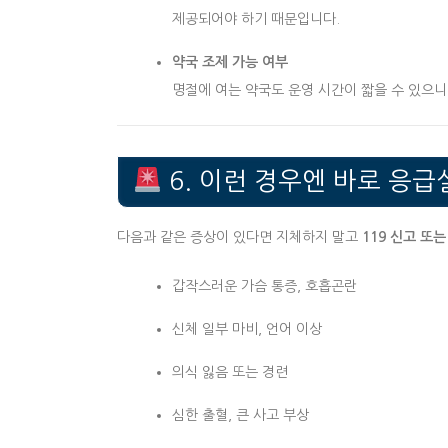
제공되어야 하기 때문입니다.
약국 조제 가능 여부
명절에 여는 약국도 운영 시간이 짧을 수 있으니
6. 이런 경우엔 바로 응급
다음과 같은 증상이 있다면 지체하지 말고
119 신고 또
갑작스러운 가슴 통증, 호흡곤란
신체 일부 마비, 언어 이상
의식 잃음 또는 경련
심한 출혈, 큰 사고 부상