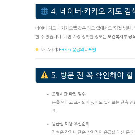
4. 네이버·카카오 지도 검
네이버 지도나 카카오맵 같은 지도 앱에서도 ‘
명절 병원
’, ‘
할 수 있습니다. 다만 가장 정확한 정보는
보건복지부 공식 
바로가기:
E-Gen 응급의료포털
5. 방문 전 꼭 확인해야 할
운영시간 확인 필수
문을 연다고 표시되어 있어도 실제로는 단축 진
요.
응급실 이용 우선순위
가벼운 감기나 단순 상처라면 응급실 대신 문 