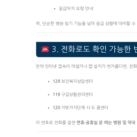
응급처치 요령 안내
즉, 단순한 병원 찾기 기능을 넘어 응급 상황에 대비할 수
3. 전화로도 확인 가능한 
만약 인터넷 접속이 어렵거나 앱 설치가 번거롭다면, 전화
129
보건복지상담센터
119
구급상황관리센터
120
지방자치단체 시·도 콜센터
이 번호로 전화를 걸면
연휴·공휴일 문 여는 병원 및 약국