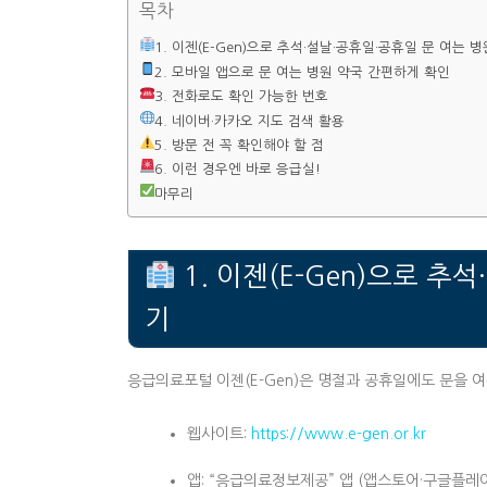
목차
1. 이젠(E-Gen)으로 추석·설날·공휴일·공휴일 문 여는 
2. 모바일 앱으로 문 여는 병원 약국 간편하게 확인
3. 전화로도 확인 가능한 번호
4. 네이버·카카오 지도 검색 활용
5. 방문 전 꼭 확인해야 할 점
6. 이런 경우엔 바로 응급실!
마무리
1. 이젠(E-Gen)으로 추
기
응급의료포털 이젠(E-Gen)은 명절과 공휴일에도 문을 여
웹사이트:
https://www.e-gen.or.kr
앱: “응급의료정보제공” 앱 (앱스토어·구글플레