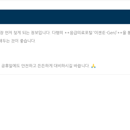
장 먼저 찾게 되는 정보입니다. 다행히 **응급의료포털 ‘이젠(E-Gen)’**을 
해두는 것이 좋습니다.
과 공휴일에도 안전하고 든든하게 대비하시길 바랍니다.