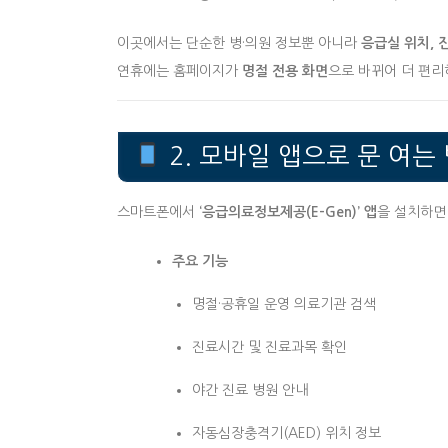
이곳에서는 단순한 병·의원 정보뿐 아니라
응급실 위치, 
연휴에는 홈페이지가
명절 전용 화면
으로 바뀌어 더 편리
2. 모바일 앱으로 문 여는
스마트폰에서
‘응급의료정보제공(E-Gen)’ 앱
을 설치하면
주요 기능
명절·공휴일 운영 의료기관 검색
진료시간 및 진료과목 확인
야간 진료 병원 안내
자동심장충격기(AED) 위치 정보