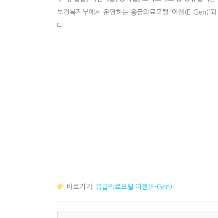
보건복지부에서 운영하는 응급의료포털 ‘이젠(E-Gen)’
다.
바로가기:
응급의료포털 이젠(E-Gen)