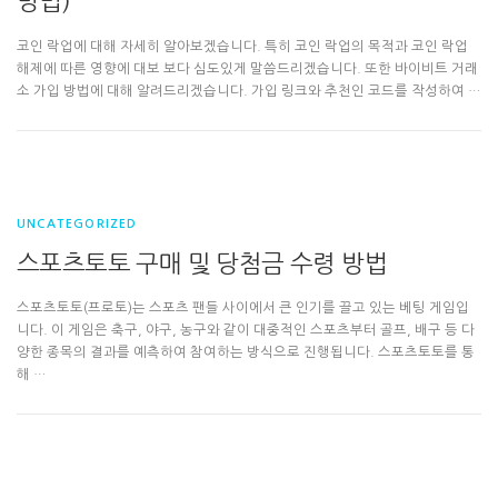
방법)
코인 락업에 대해 자세히 알아보겠습니다. 특히 코인 락업의 목적과 코인 락업
해제에 따른 영향에 대보 보다 심도있게 말씀드리겠습니다. 또한 바이비트 거래
소 가입 방법에 대해 알려드리겠습니다. 가입 링크와 추천인 코드를 작성하여 …
UNCATEGORIZED
스포츠토토 구매 및 당첨금 수령 방법
스포츠토토(프로토)는 스포츠 팬들 사이에서 큰 인기를 끌고 있는 베팅 게임입
니다. 이 게임은 축구, 야구, 농구와 같이 대중적인 스포츠부터 골프, 배구 등 다
양한 종목의 결과를 예측하여 참여하는 방식으로 진행됩니다. 스포츠토토를 통
해 …