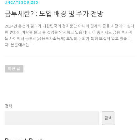
UNCATEGORIZED
금투세란? : 도입 배경 및 주가 전망
2024년 총선의 결과가 대한민국의 정치뿐만 아니라 경제와 금융 시장에도 심대
한 변화의 바람을 몰고 올 것임을 암시하고 있습니다. 이 중에서도 금융 투자자
들 사이에서 금투세(금융투자소득세) 도입의 논의가 특히 뜨겁게 일고 있습니
다. 본문에서는 …
글
탐
이전 글
색
검색
검색