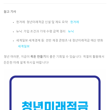
참고 기사
한겨레: 청년미래적금 신설 및 제도 요약
한겨레
뉴닉: 가입 조건과 기대 수령 금액 정리
뉴닉
세계일보·세계경제 등: 전반 재정 콘텐츠 내 청년미래적금 예산 변화
세계일보
청년 여러분, 지금이
목돈 만들기
의 좋은 기회일 수 있습니다. 적절히 활용해서
든든한 미래 설계 하시길 바랍니다!