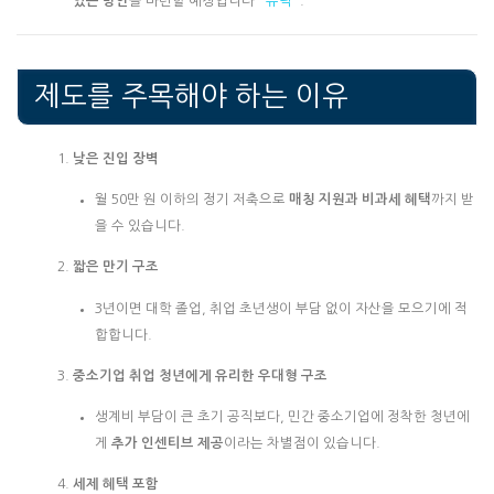
있는 방안
을 마련할 예정입니다
뉴닉
.
제도를 주목해야 하는 이유
낮은 진입 장벽
월 50만 원 이하의 정기 저축으로
매칭 지원과 비과세 혜택
까지 받
을 수 있습니다.
짧은 만기 구조
3년이면 대학 졸업, 취업 초년생이 부담 없이 자산을 모으기에 적
합합니다.
중소기업 취업 청년에게 유리한 우대형 구조
생계비 부담이 큰 초기 공직보다, 민간 중소기업에 정착한 청년에
게
추가 인센티브 제공
이라는 차별점이 있습니다.
세제 혜택 포함