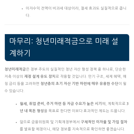
이자수익 전액이 비과세 대상이라, 절세 효과도 실질적으로 큽니
다.
마무리: 청년미래적금으로 미래 설
계하기
청년미래적금
은 정부 주도의 실질적인 청년 자산 형성 정책 중 하나로, 단순한
저축 이상의
재정 설계 유도 장치
로 작용할 것입니다. 만기 구조, 세제 혜택, 매
칭 금리 등을 고려하면
청년층의 초기 자산 기반 마련에 매우 유용한 수단
이 될
수 있습니다.
월세, 취업 준비, 주거 마련 등 자금 수요가 높은 시기
에, 계획적으로
3
년 내 목돈 형성
을 목표로 한다면 이보다 효과적인 제도는 드뭅니다.
앞으로 금융위원회 및 기획재정부에서
구체적인 이자율 및 가입 절차
를 발표할 예정이니, 해당 정보를 지속적으로 확인하면 좋겠습니다.