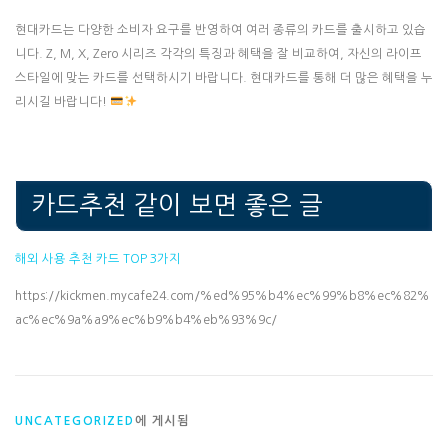
현대카드는 다양한 소비자 요구를 반영하여 여러 종류의 카드를 출시하고 있습
니다. Z, M, X, Zero 시리즈 각각의 특징과 혜택을 잘 비교하여, 자신의 라이프
스타일에 맞는 카드를 선택하시기 바랍니다. 현대카드를 통해 더 많은 혜택을 누
리시길 바랍니다!
카드추천 같이 보면 좋은 글
해외 사용 추천 카드 TOP 3가지
https://kickmen.mycafe24.com/%ed%95%b4%ec%99%b8%ec%82%
ac%ec%9a%a9%ec%b9%b4%eb%93%9c/
UNCATEGORIZED
에 게시됨