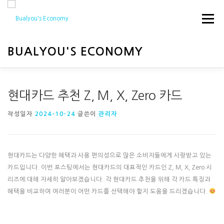
내
용
메뉴
으
로
바
BUALYOU'S ECONOMY
로
가
기
HOME
경제
행사
현대카드 추천 Z, M, X, Zero 카드
작성일자
2024-10-24
글쓴이
관리자
현대카드는 다양한 혜택과 사용 편의성으로 많은 소비자들에게 사랑받고 있는
카드입니다. 이번 포스팅에서는 현대카드의 대표적인 카드인 Z, M, X, Zero 시
리즈에 대해 자세히 알아보겠습니다. 각 현대카드 추천을 위해 각 카드 특징과
혜택을 비교하여 여러분이 어떤 카드를 선택해야 할지 도움을 드리겠습니다.