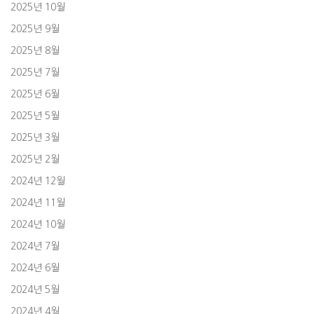
2025년 10월
2025년 9월
2025년 8월
2025년 7월
2025년 6월
2025년 5월
2025년 3월
2025년 2월
2024년 12월
2024년 11월
2024년 10월
2024년 7월
2024년 6월
2024년 5월
2024년 4월