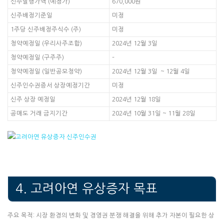
신주발행가액 (예정가)
670,000원
신주배정기준일
미정
1주당 신주배정주식수 (주)
미정
청약예정일 (우리사주조합)
2024년 12월 3일
청약예정일 (구주주)
–
청약예정일 (일반공모청약)
2024년 12월 3일 ~ 12월 4일
신주인수권증서 상장예정기간
미정
신주 상장 예정일
2024년 12월 18일
공매도 거래 금지기간
2024년 10월 31일 ~ 11월 28일
4. 고려아연 유상증자 목표
주요 목적: 시장 환경의 변화 및 경영권 분쟁 해결을 위해 추가 자본이 필요한 상