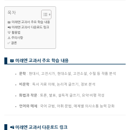
목차
📖 미래엔 교과서 주요 학습 내용
📲 미래엔 교과서 다운로드 링크
💡 활용법
⚠️ 주의사항
✅ 결론
📖 미래엔 교과서 주요 학습 내용
문학
: 현대시, 고전시가, 현대소설, 고전소설, 수필 등 작품 분석
비문학
: 독서 자료 이해, 논리적 글쓰기, 정보 분석
화법과 작문
: 토론, 발표, 설득적 글쓰기, 요약·비평 작성
언어와 매체
: 국어 규범, 어휘·문법, 매체별 의사소통 능력 강화
📲 미래엔 교과서 다운로드 링크