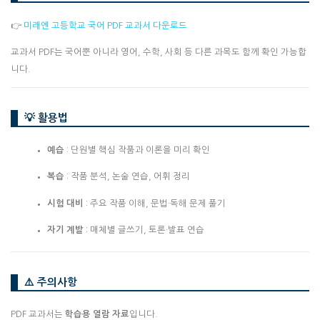
👉
미래엔 고등학교 국어 PDF 교과서 다운로드
교과서 PDF는 국어뿐 아니라 영어, 수학, 사회 등 다른 과목도 함께 확인 가능합
니다.
💡 활용법
예습
: 단원별 핵심 작품과 이론을 미리 확인
복습
: 작품 분석, 논술 연습, 어휘 정리
시험 대비
: 주요 작품 이해, 문법·독해 문제 풀기
자기 계발
: 매체별 글쓰기, 토론·발표 연습
⚠️ 주의사항
PDF 교과서는
학습용 열람 자료
입니다.